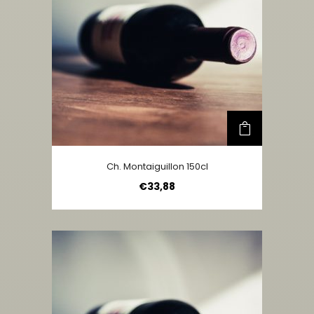
Ch. Montaiguillon 150cl
€
33,88