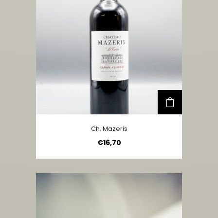
Ch. Mazeris
€
16,70