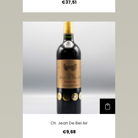
€
37,51
Ch. Jean De Bel Air
€
9,68