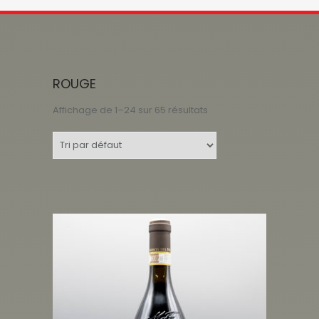
ROUGE
Affichage de 1–24 sur 65 résultats