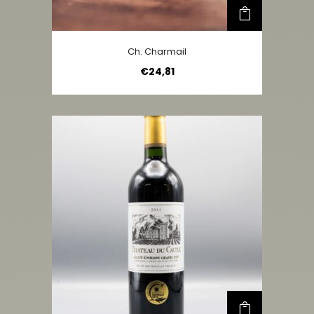
Ch. Charmail
€
24,81