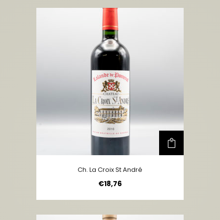
Ch. La Croix St André
€
18,76