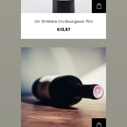
Ch. St Hilaire Cru Bourgeois 75cl
€
13,67