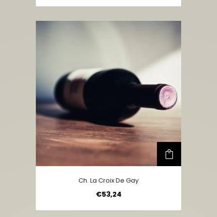
Ch. La Croix De Gay
€
53,24