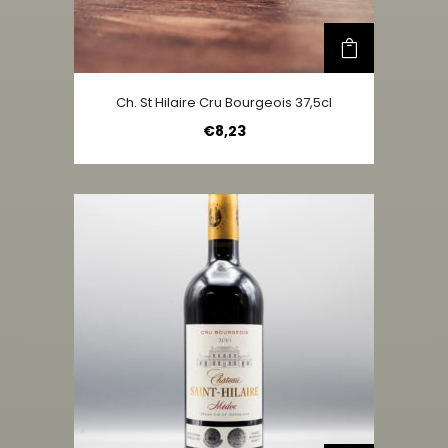
Ch. St Hilaire Cru Bourgeois 37,5cl
€
8,23