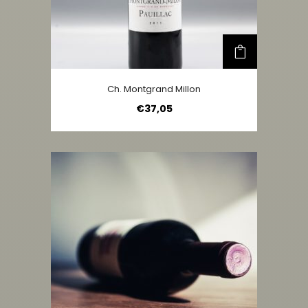
Ch. Montgrand Millon
€
37,05