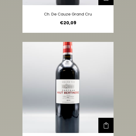
Ch. De Cauze Grand Cru
€
20,09