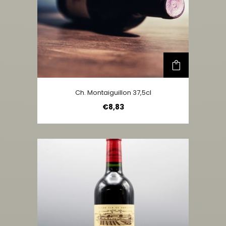
Ch. Montaiguillon 37,5cl
€
8,83