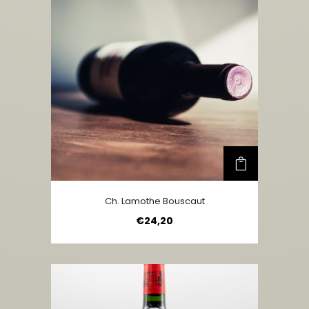
Ch. Lamothe Bouscaut
€
24,20