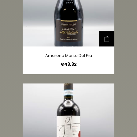
Amarone Monte Del Fra
€
43,32