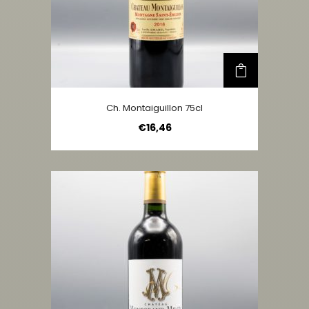
Ch. Montaiguillon 75cl
€
16,46