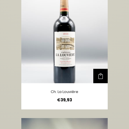
Ch. La Louvière
€
39,93