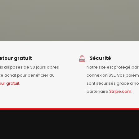
etour gratuit
Sécurité
s disposez de 30 jours après
Notre site est protégé pa
re achat pour bénéficier du
connexion SSL. Vos paiem
our
gratuit
.
sont sécurisés grâce à no
partenaire
Stripe.com
.