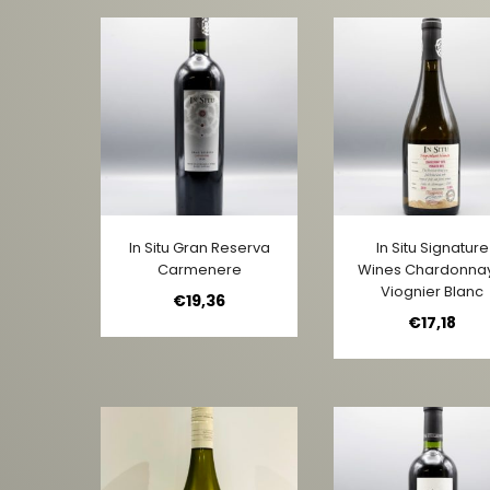
In Situ Gran Reserva
In Situ Signature
Carmenere
Wines Chardonna
Viognier Blanc
€
19,36
€
17,18