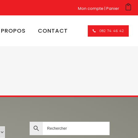
Mon compte
Panier
 PROPOS
CONTACT
082 74 46 42