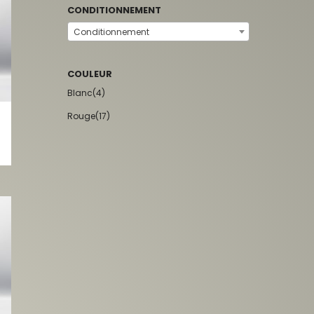
CONDITIONNEMENT
Conditionnement
COULEUR
Blanc
(4)
Rouge
(17)