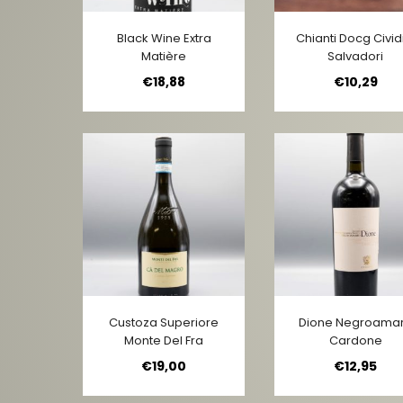
Black Wine Extra
Chianti Docg Civid
Matière
Salvadori
€
18,88
€
10,29
Custoza Superiore
Dione Negroama
Monte Del Fra
Cardone
€
19,00
€
12,95