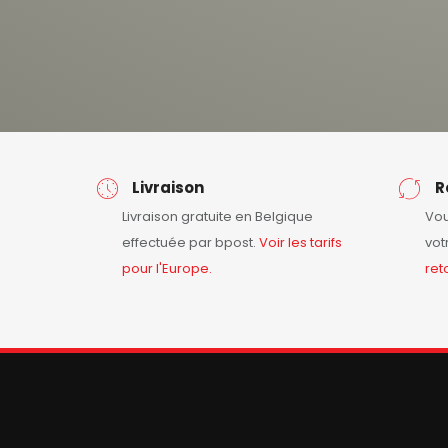
Livraison
R
Livraison gratuite en Belgique
Vou
effectuée par bpost.
Voir les tarifs
vot
pour l'Europe.
ret