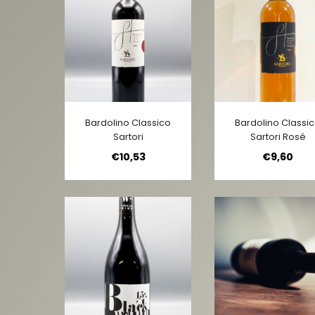
Bardolino Classico
Bardolino Classi
Sartori
Sartori Rosé
€
10,53
€
9,60