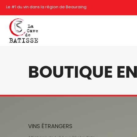
Le #1 du vin dans la région de Beauraing
BOUTIQUE EN
VINS ÉTRANGERS