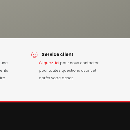
Service client
r une
Cliquez-ici
pour nous contacter
ents
pour toutes questions avant et
tre
après votre achat.