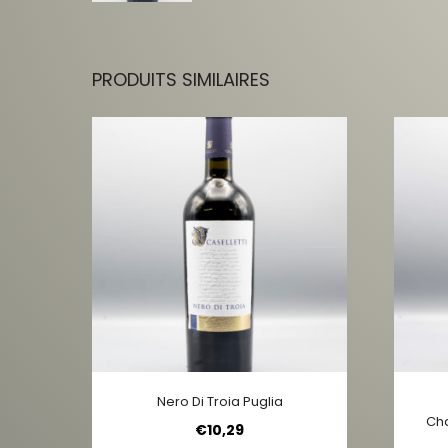
PRODUITS SIMILAIRES
Nero Di Troia Puglia
Cha
€
10,29