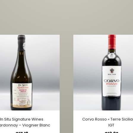
In Situ Signature Wines
Corvo Rosso « Terre Sicilia
rdonnay – Viognier Blanc
IGT