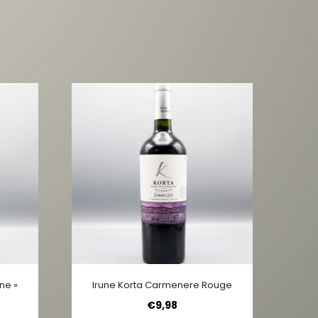
ne »
Irune Korta Carmenere Rouge
€
9,98