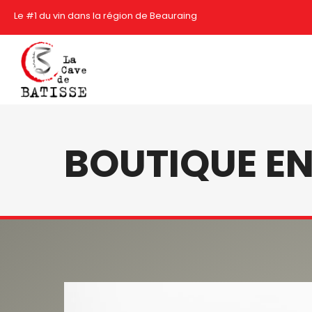
Le #1 du vin dans la région de Beauraing
BOUTIQUE EN