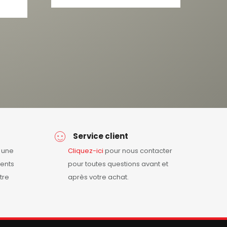
Service client
r une
Cliquez-ici
pour nous contacter
ents
pour toutes questions avant et
tre
après votre achat.