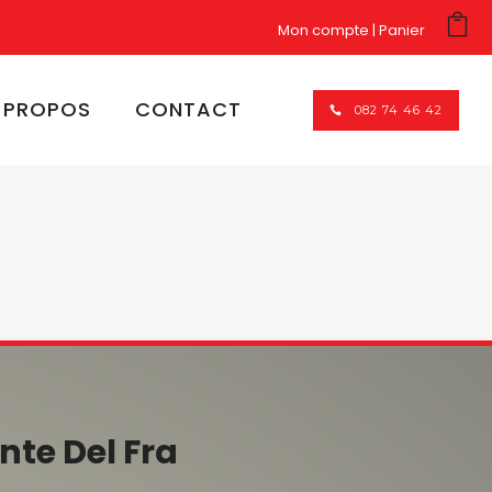
Mon compte
Panier
 PROPOS
CONTACT
082 74 46 42
te Del Fra