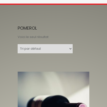
POMEROL
Voici le seul résultat