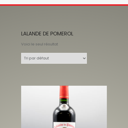
LALANDE DE POMEROL
Voici le seul résultat