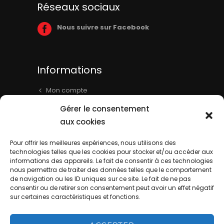
Réseaux sociaux
Nous suivre sur Facebook
Informations
Mon compte
Panier
Gérer le consentement
Livraison & Informations
aux cookies
Mentions légales
Pour offrir les meilleures expériences, nous utilisons des
technologies telles que les cookies pour stocker et/ou accéder aux
Conditions générales
informations des appareils. Le fait de consentir à ces technologies
Contact
nous permettra de traiter des données telles que le comportement
de navigation ou les ID uniques sur ce site. Le fait de ne pas
consentir ou de retirer son consentement peut avoir un effet négatif
sur certaines caractéristiques et fonctions.