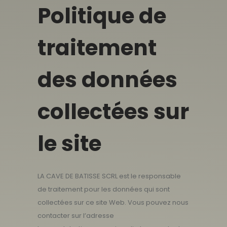
Politique de
traitement
des données
collectées sur
le site
LA CAVE DE BATISSE SCRL est le responsable
de traitement pour les données qui sont
collectées sur ce site Web. Vous pouvez nous
contacter sur l’adresse