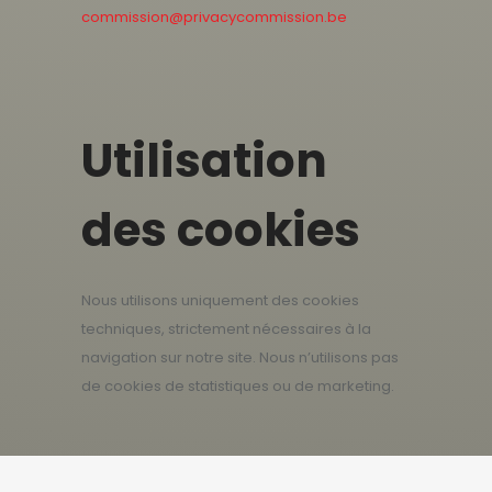
commission@privacycommission.be
Utilisation
des cookies
Nous utilisons uniquement des cookies
techniques, strictement nécessaires à la
navigation sur notre site. Nous n’utilisons pas
de cookies de statistiques ou de marketing.