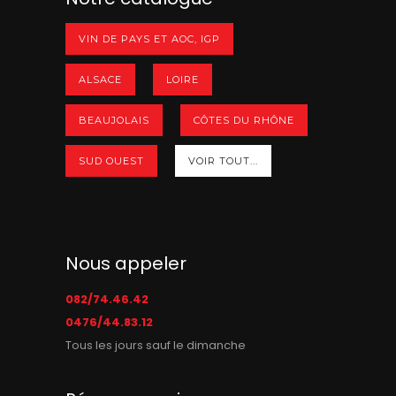
VIN DE PAYS ET AOC, IGP
ALSACE
LOIRE
BEAUJOLAIS
CÔTES DU RHÔNE
SUD OUEST
VOIR TOUT...
Nous appeler
082/74.46.42
0476/44.83.12
Tous les jours sauf le dimanche