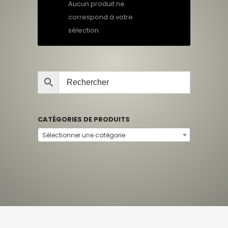
Aucun produit ne
correspond à votre
sélection.
CATÉGORIES DE PRODUITS
Sélectionner une catégorie