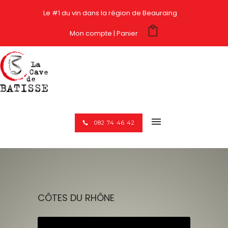
Le #1 du vin dans la région de Beauraing
Mon compte
Panier
082 74 46 42
CÔTES DU RHÔNE