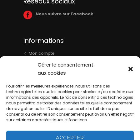
Réseaux sociaux
Nous suivre sur Facebook
Informations
Mon compte
Panier
Gérer le consentement
Livraison & Informations
aux cookies
Mentions légales
Pour offrir les meilleures expériences, nous utilisons des
technologies telles que les cookies pour stocker et/ou accéder aux
Conditions générales
informations des appareils. Le fait de consentir à ces technologies
Contact
nous permettra de traiter des données telles que le comportement
de navigation ou les ID uniques sur ce site. Le fait de ne pas
consentir ou de retirer son consentement peut avoir un effet négatif
sur certaines caractéristiques et fonctions.
ACCEPTER