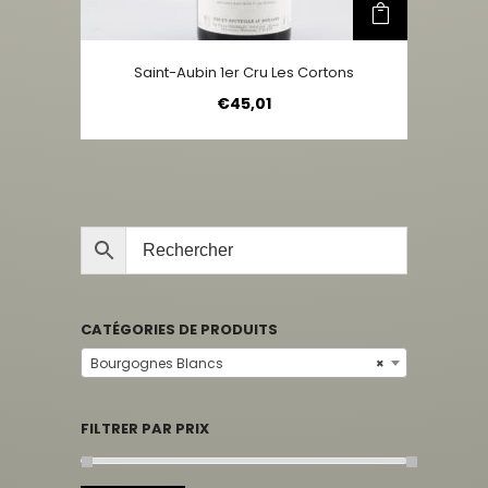
Saint-Aubin 1er Cru Les Cortons
€
45,01
CATÉGORIES DE PRODUITS
Bourgognes Blancs
×
FILTRER PAR PRIX