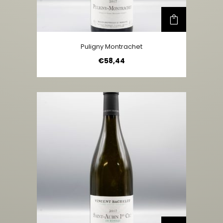
Puligny Montrachet
€
58,44