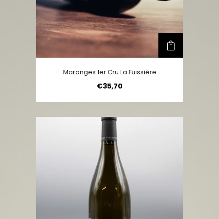
Maranges 1er Cru La Fuissière
€
35,70