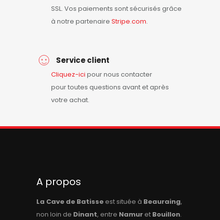
SSL. Vos paiements sont sécurisés grâce
à notre partenaire
Stripe.com
.
Service client
Cliquez-ici
pour nous contacter
pour toutes questions avant et après
votre achat.
A propos
La Cave de Batisse
est située à
Beauraing
,
non loin de
Dinant
, entre
Namur
et
Bouillon
.