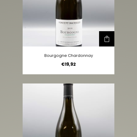
Bourgogne Chardonnay
€
19,92