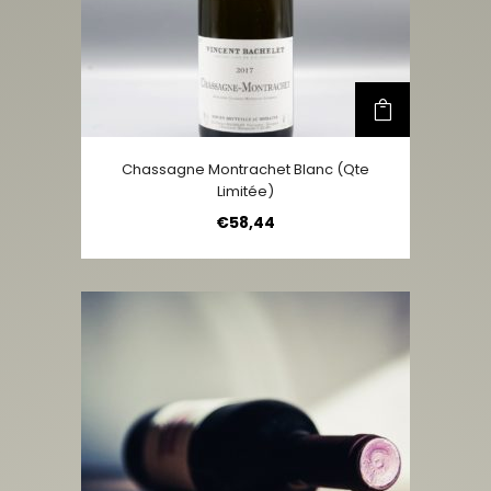
Chassagne Montrachet Blanc (qte
Limitée)
€
58,44