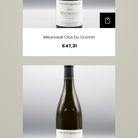
Meursault Clos Du Cromin
€
47,31