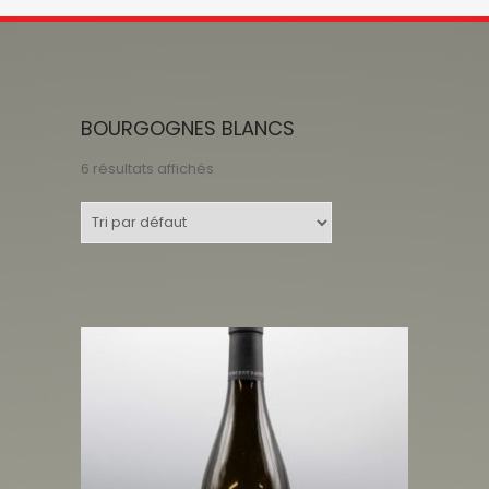
BOURGOGNES BLANCS
6 résultats affichés