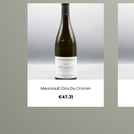
Meursault Clos Du Cromin
€
47,31