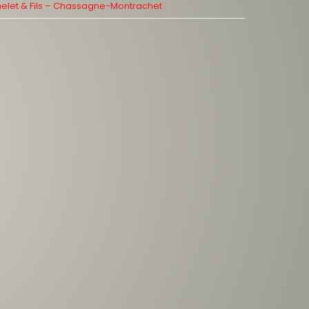
helet & Fils – Chassagne-Montrachet