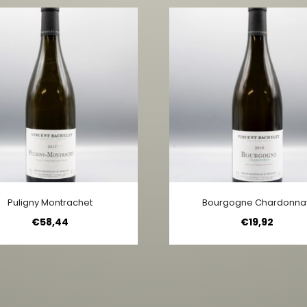
Puligny Montrachet
Bourgogne Chardonna
€
58,44
€
19,92