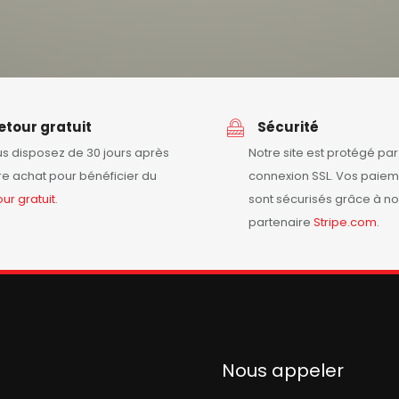
etour gratuit
Sécurité
s disposez de 30 jours après
Notre site est protégé pa
re achat pour bénéficier du
connexion SSL. Vos paiem
our
gratuit
.
sont sécurisés grâce à no
partenaire
Stripe.com
.
Nous appeler