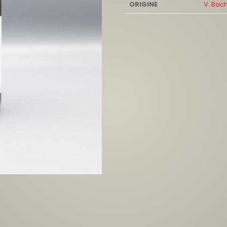
ORIGINE
V. Bac