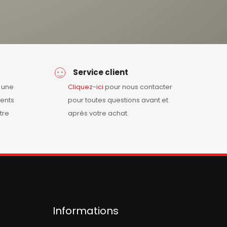
Service client
r une
Cliquez-ici
pour nous contacter
ents
pour toutes questions avant et
tre
après votre achat.
Informations