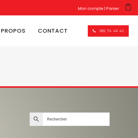
Mon compte
Panier
 PROPOS
CONTACT
082 74 46 42