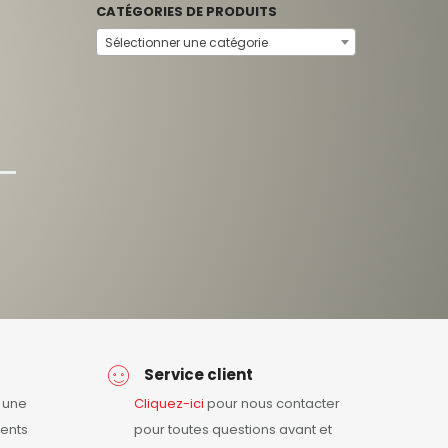
CATÉGORIES DE PRODUITS
Sélectionner une catégorie
Service client
r une
Cliquez-ici
pour nous contacter
ents
pour toutes questions avant et