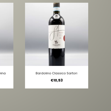
vina
Bardolino Classico Sartori
€
10,53