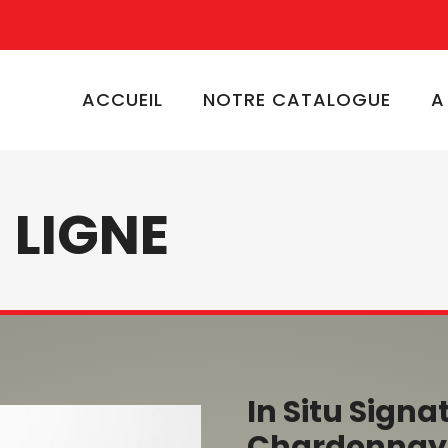
ACCUEIL
NOTRE CATALOGUE
A
 LIGNE
In Situ Sign
Chardonnay 