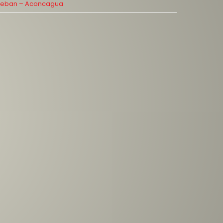
teban – Aconcagua