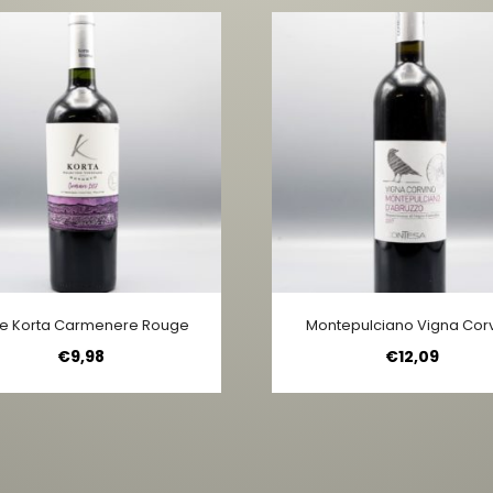
ne Korta Carmenere Rouge
Montepulciano Vigna Cor
€
9,98
€
12,09