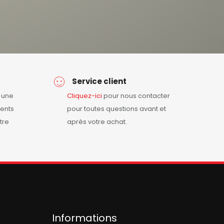
Service client
r une
Cliquez-ici
pour nous contacter
ents
pour toutes questions avant et
tre
après votre achat.
Informations