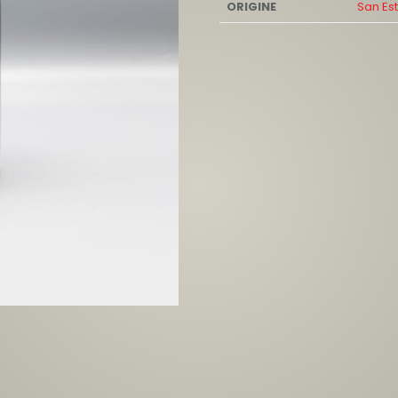
ORIGINE
San Es