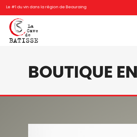
Le #1 du vin dans la région de Beauraing
BOUTIQUE EN