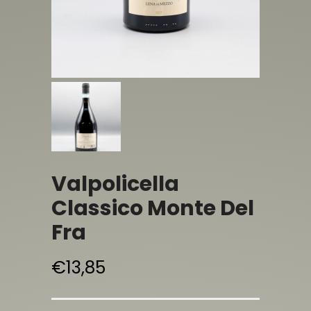
Valpolicella
Classico Monte Del
Fra
€
13,85