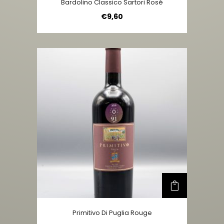
Bardolino Classico Sartori Rosé
€
9,60
Primitivo Di Puglia Rouge