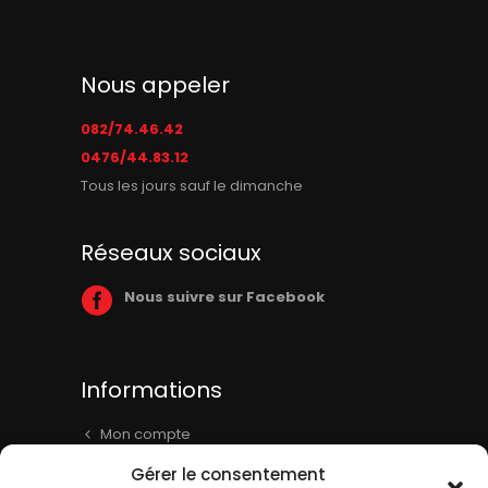
Nous appeler
082/74.46.42
0476/44.83.12
Tous les jours sauf le dimanche
Réseaux sociaux
Nous suivre sur Facebook
Informations
Mon compte
Panier
Gérer le consentement