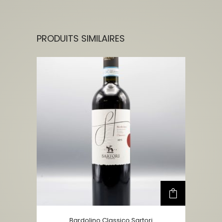
PRODUITS SIMILAIRES
Bardolino Classico Sartori