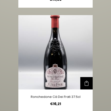
Ronchedone Cà Dei Frati 37.5cl
€
16,21