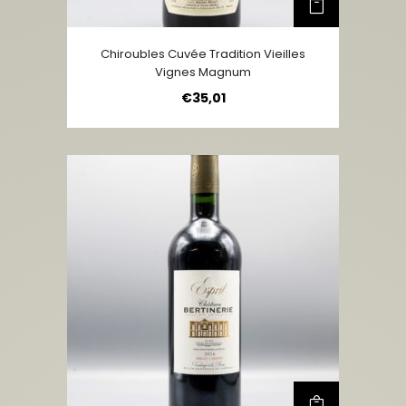
Chiroubles Cuvée Tradition Vieilles
Vignes Magnum
€
35,01