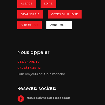
ALSACE
LOIRE
BEAUJOLAIS
CÔTES DU RHÔNE
SUD OUEST
VOIR TOUT...
Nous appeler
082/74.46.42
0476/44.83.12
Tous les jours sauf le dimanche
Réseaux sociaux
Nous suivre sur Facebook