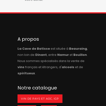
A propos
La Cave de Batisse
est située à
Beauraing
,
non loin de
Dinant
, entre
Namur
et
Bouillon
.
Nous sommes spécialisés dans la vente de
vins
français et étrangers, d'
alcools
et de
spiritueux
.
Notre catalogue
VIN DE PAYS ET AOC, IGP