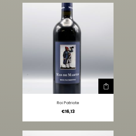
Roi Patriote
€
16,13