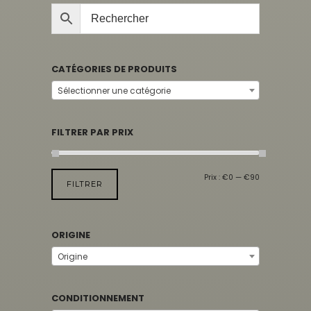
CATÉGORIES DE PRODUITS
Sélectionner une catégorie
FILTRER PAR PRIX
Prix :
€0
—
€90
FILTRER
ORIGINE
Origine
CONDITIONNEMENT