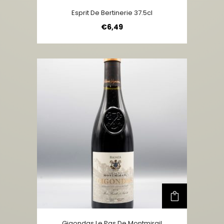
Esprit De Bertinerie 37.5cl
€
6,49
Gigondas Le Pas De Montmirail