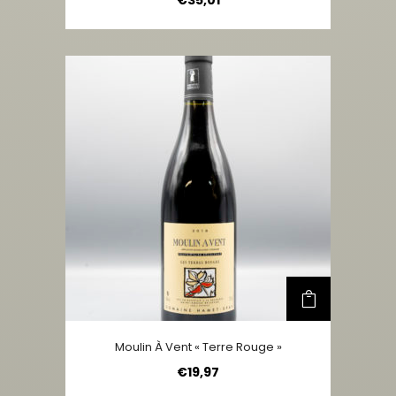
Moulin À Vent « Terre Rouge »
€
19,97