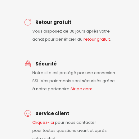
Retour gratuit
Vous disposez de 30 jours après votre
achat pour bénéficier du
retour
gratuit
.
Sécurité
Notre site est protégé par une connexion
SSL. Vos paiements sont sécurisés grâce
à notre partenaire
Stripe.com
.
Service client
Cliquez-ici
pour nous contacter
pour toutes questions avant et après
votre achat.