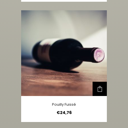
Pouilly Fuissé
€
24,76