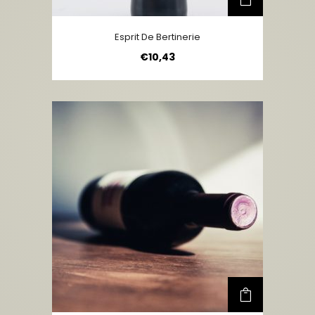
Esprit De Bertinerie
€
10,43