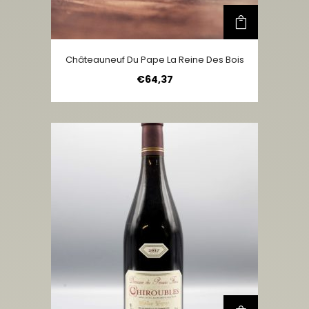
Châteauneuf Du Pape La Reine Des Bois
€
64,37