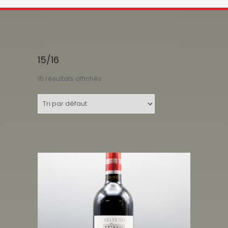
15/16
15 résultats affichés