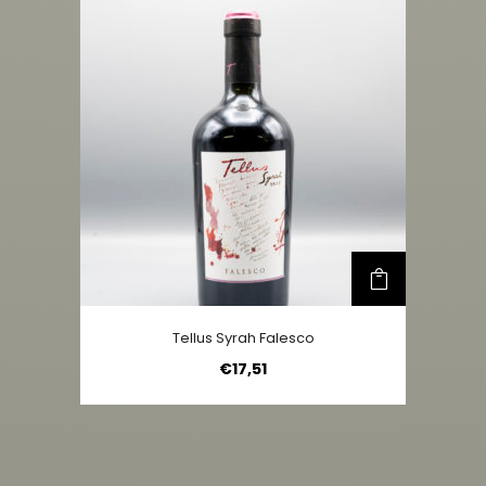
Tellus Syrah Falesco
€
17,51