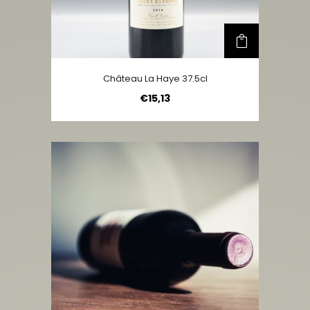
Château La Haye 37.5cl
€
15,13