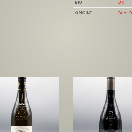
BIO
Bio
ORIGINE
Dom. D