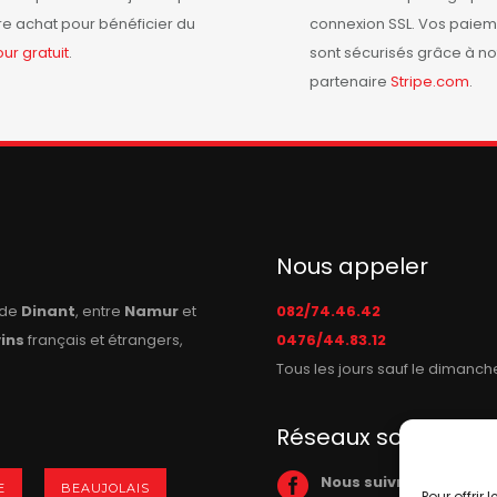
re achat pour bénéficier du
connexion SSL. Vos paiem
our
gratuit
.
sont sécurisés grâce à no
partenaire
Stripe.com
.
Nous appeler
n de
Dinant
, entre
Namur
et
082/74.46.42
vins
français et étrangers,
0476/44.83.12
Tous les jours sauf le dimanch
Réseaux sociaux
Nous suivre sur Face
E
BEAUJOLAIS
Pour offrir