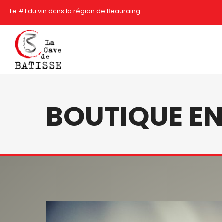
Le #1 du vin dans la région de Beauraing
BOUTIQUE EN