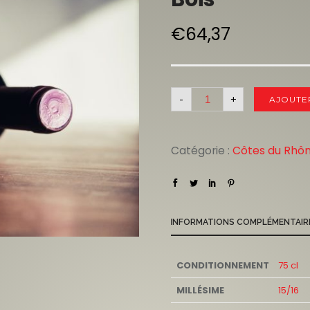
€
64,37
-
+
AJOUTE
Catégorie :
Côtes du Rhô
INFORMATIONS COMPLÉMENTAIR
CONDITIONNEMENT
75 cl
MILLÉSIME
15/16