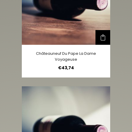
Châteauneuf Du Pape La Dame
Voyageuse
€
43,74