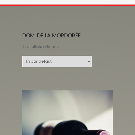
DOM. DE LA MORDORÉE
7 résultats affichés