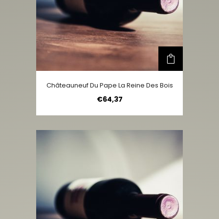
Châteauneuf Du Pape La Reine Des Bois
€
64,37