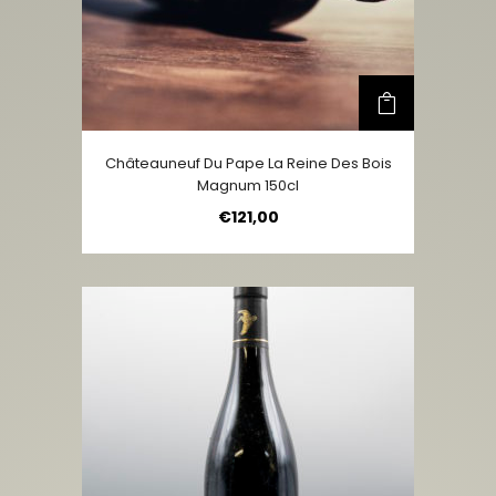
Châteauneuf Du Pape La Reine Des Bois
Magnum 150cl
€
121,00