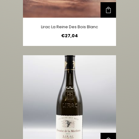
Lirac La Reine Des Bois Blanc
€
27,04