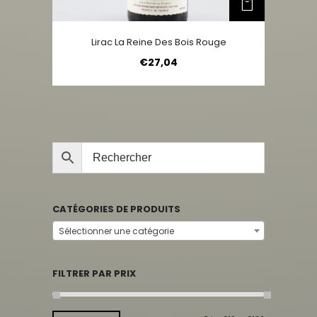
Lirac La Reine Des Bois Rouge
€
27,04
CATÉGORIES DE PRODUITS
Sélectionner une catégorie
FILTRER PAR PRIX