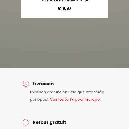
Sancerre La Louée Rouge
€
19,97
Livraison
Livraison gratuite en Belgique effectuée
par bpost.
Voir les tarifs pour l'Europe.
Retour gratuit