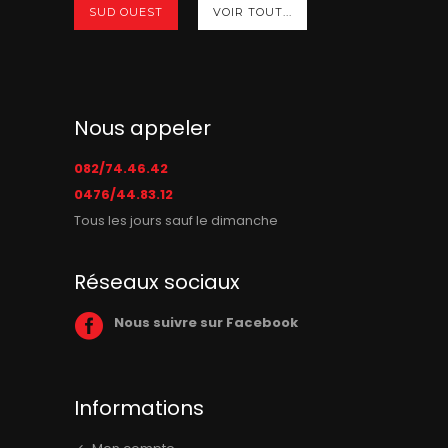
SUD OUEST
VOIR TOUT...
Nous appeler
082/74.46.42
0476/44.83.12
Tous les jours sauf le dimanche
Réseaux sociaux
Nous suivre sur Facebook
Informations