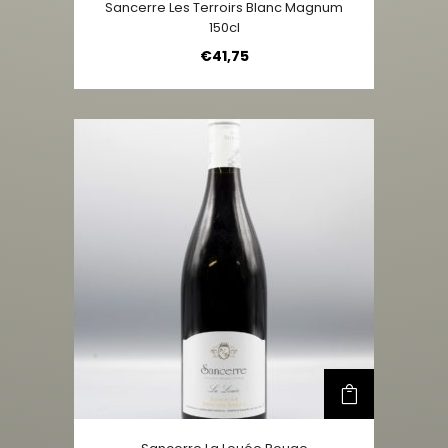
Sancerre Les Terroirs Blanc Magnum
150cl
€
41,75