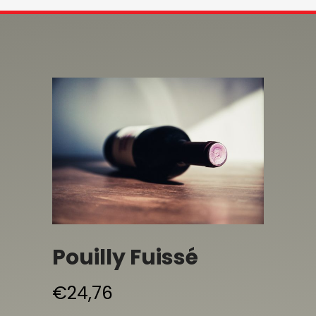
Pouilly Fuissé
€
24,76