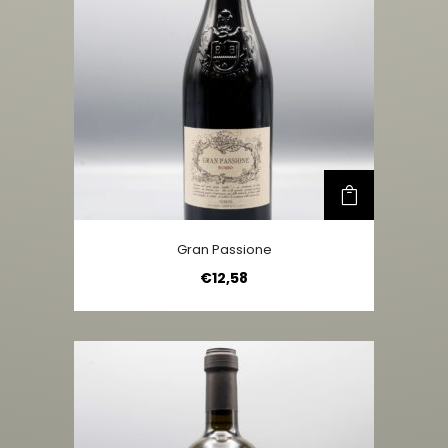
Gran Passione
€
12,58