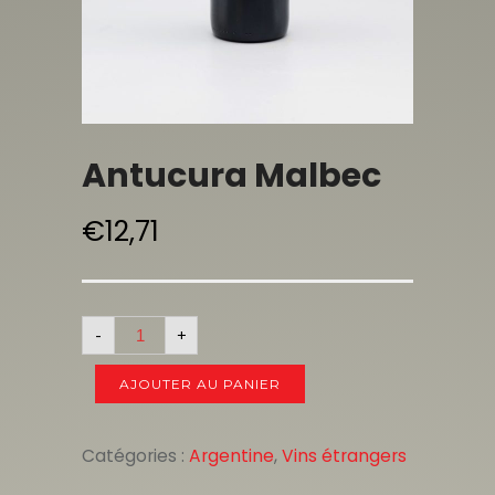
Antucura Malbec
€
12,71
-
+
AJOUTER AU PANIER
Catégories :
Argentine
,
Vins étrangers