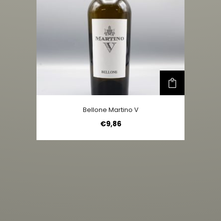
Bellone Martino V
€
9,86