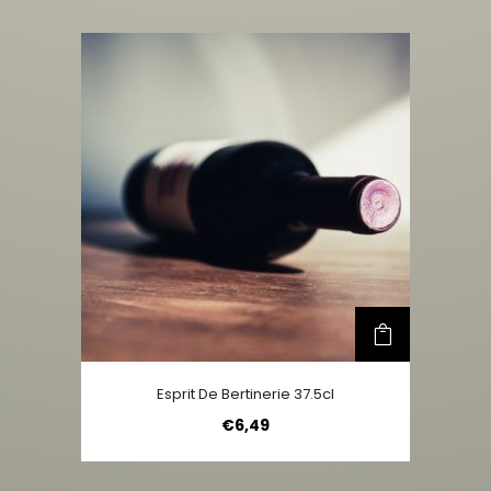
Esprit De Bertinerie 37.5cl
€
6,49