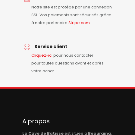
Notre site est protégé par une connexion
SSL. Vos paiements sont sécurisés grâce
à notre partenaire
Stripe.com
.
Service client
Cliquez-ici
pour nous contacter
pour toutes questions avant et après
votre achat.
A propos
La Cave de Batisse
est située à
Beauraing
,