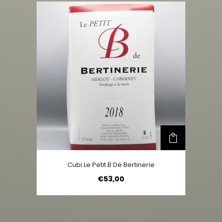
Cubi Le Petit B De Bertinerie
€
53,00