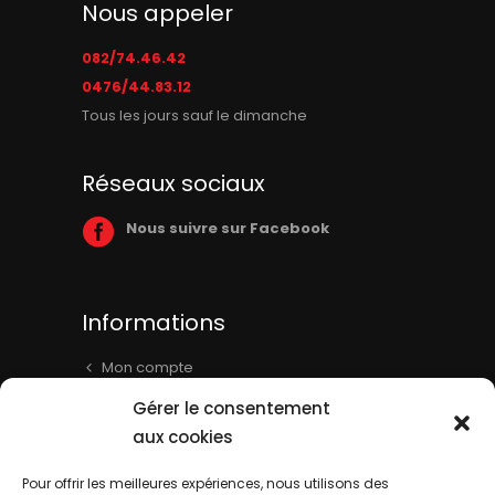
Nous appeler
082/74.46.42
0476/44.83.12
Tous les jours sauf le dimanche
Réseaux sociaux
Nous suivre sur Facebook
Informations
Mon compte
Panier
Gérer le consentement
Livraison & Informations
aux cookies
Mentions légales
Pour offrir les meilleures expériences, nous utilisons des