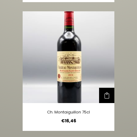
Ch. Montaiguillon 75cl
€
16,46