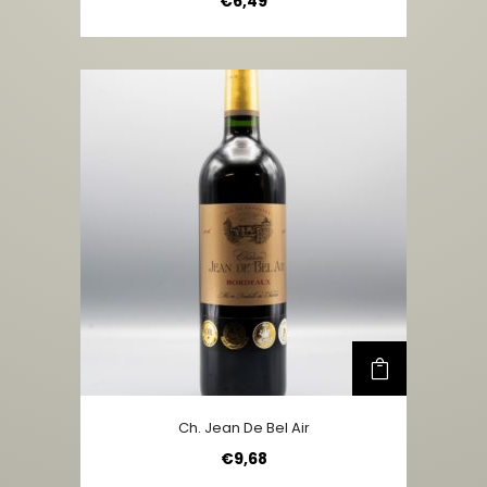
€
6,49
Ch. Jean De Bel Air
€
9,68