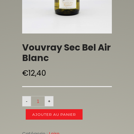
Vouvray Sec Bel Air
Blanc
€
12,40
-
+
AJOUTER AU PANIER
Catégorie :
Loire