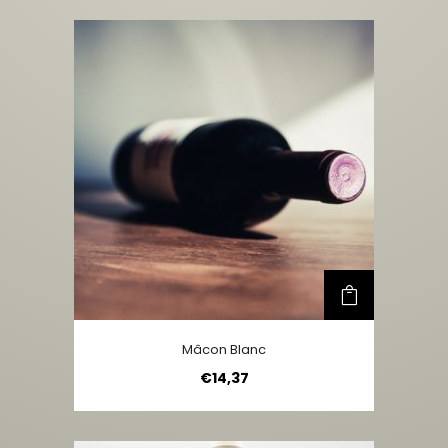
Mâcon Blanc
€
14,37