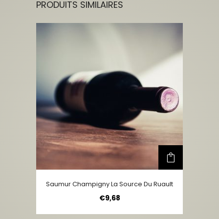
PRODUITS SIMILAIRES
Saumur Champigny La Source Du Ruault
€
9,68