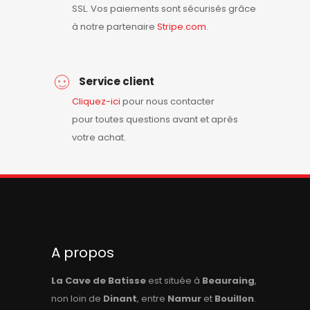
SSL. Vos paiements sont sécurisés grâce
à notre partenaire
Stripe.com
.
Service client
Cliquez-ici
pour nous contacter
pour toutes questions avant et après
votre achat.
A propos
La Cave de Batisse
est située à
Beauraing
,
non loin de
Dinant
, entre
Namur
et
Bouillon
.