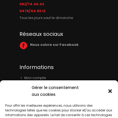
082/74.46.42
0476/44.83.12
Tous les jours sauf le dimanche
Réseaux sociaux
Nous suivre sur Facebook
Informations
Mon compte
Panier
Gérer le consentement
Livraison & Informations
aux cookies
Mentions légales
Pour offrir les meilleures expériences, nous utilisons des
technologies telles que les cookies pour stocker et/ou accéder aux
Conditions générales
informations des appareils. Le fait de consentir à ces technologies