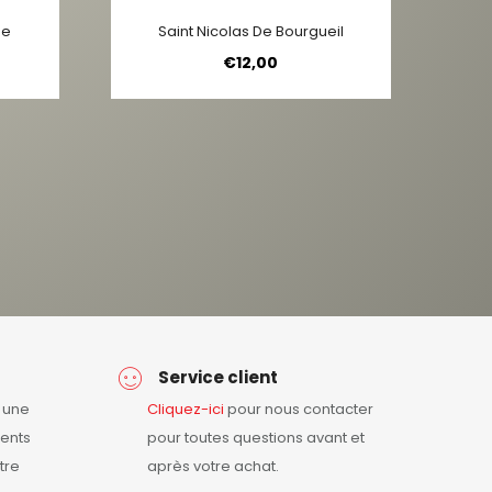
ge
Saint Nicolas De Bourgueil
€
12,00
Service client
r une
Cliquez-ici
pour nous contacter
ents
pour toutes questions avant et
tre
après votre achat.