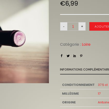
€
6,99
-
+
AJOUTE
Catégorie :
Loire
INFORMATIONS COMPLÉMENTAIR
CONDITIONNEMENT
37.5 cl
MILLÉSIME
17
ORIGINE
Antoin