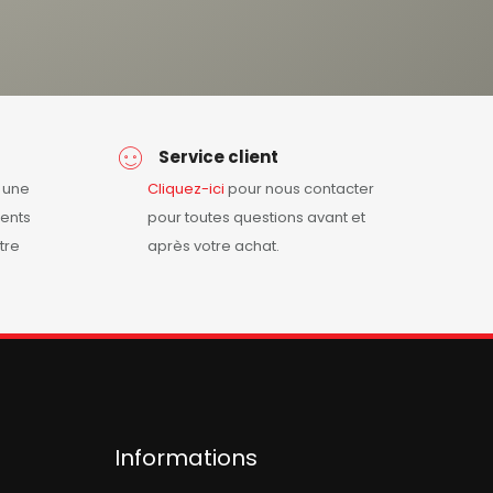
Service client
r une
Cliquez-ici
pour nous contacter
ents
pour toutes questions avant et
tre
après votre achat.
Informations