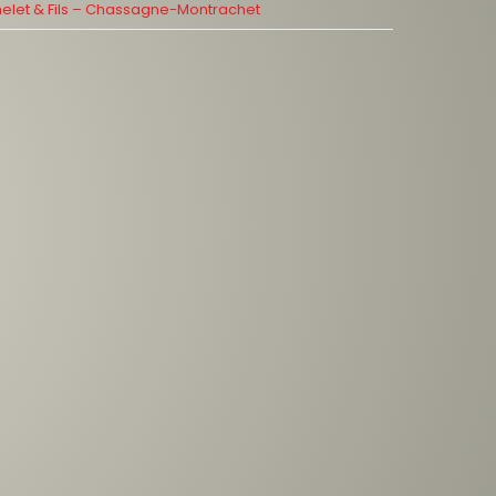
helet & Fils – Chassagne-Montrachet