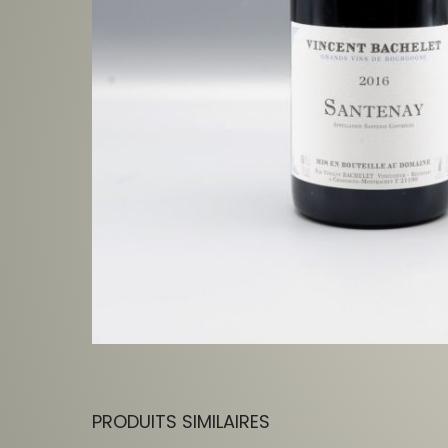
PRODUITS SIMILAIRES