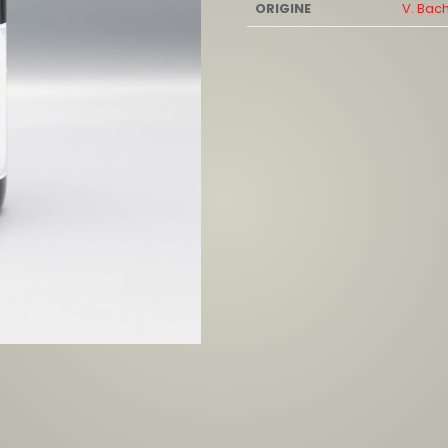
ORIGINE
V. Bac