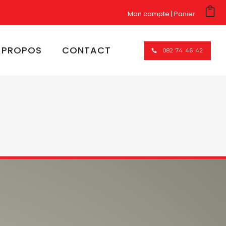
Mon compte
Panier
 PROPOS
CONTACT
082 74 46 42