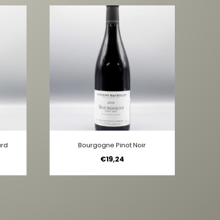
ard
Bourgogne Pinot Noir
€
19,24