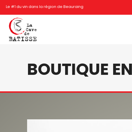
Le #1 du vin dans la région de Beauraing
BOUTIQUE EN