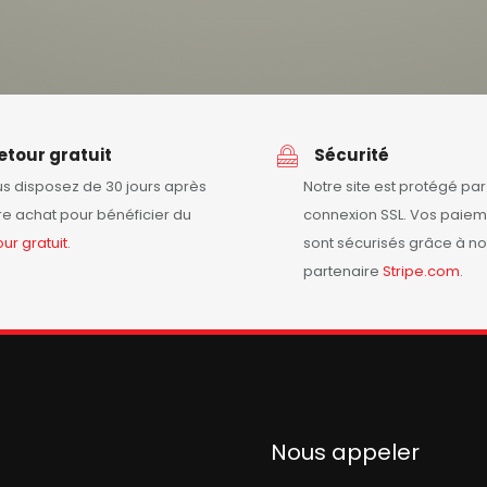
etour gratuit
Sécurité
s disposez de 30 jours après
Notre site est protégé pa
re achat pour bénéficier du
connexion SSL. Vos paiem
our
gratuit
.
sont sécurisés grâce à no
partenaire
Stripe.com
.
Nous appeler