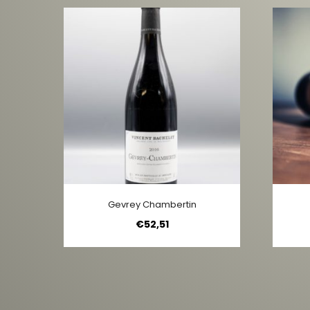
Gevrey Chambertin
€
52,51