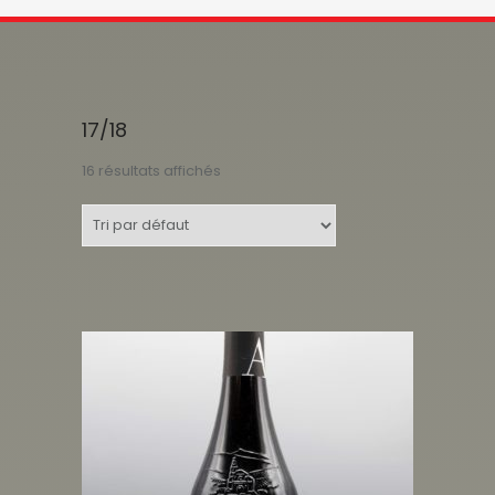
17/18
16 résultats affichés