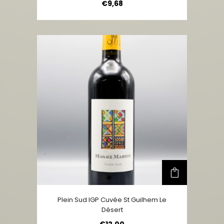
€
9,68
Plein Sud IGP Cuvée St Guilhem Le
Désert
€
12,00