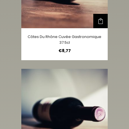
Côtes Du Rhône Cuvée Gastronomique
37.5cl
€
8,77