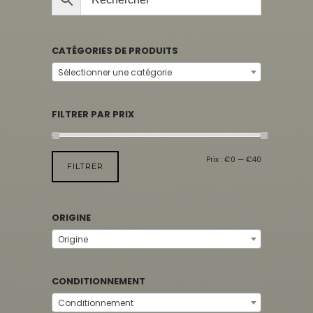
CATÉGORIES DE PRODUITS
Sélectionner une catégorie
FILTRER PAR PRIX
Prix :
€0
—
€40
FILTRER
ORIGINE
Origine
CONDITIONNEMENT
Conditionnement