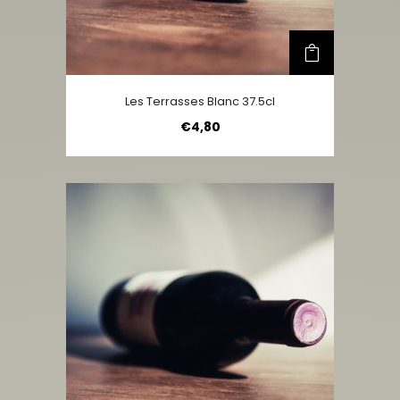
Les Terrasses Blanc 37.5cl
€
4,80