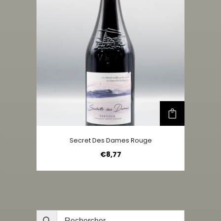
Secret Des Dames Rouge
€
8,77