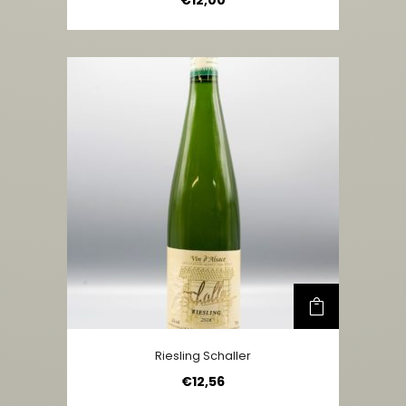
Riesling Schaller
€
12,56