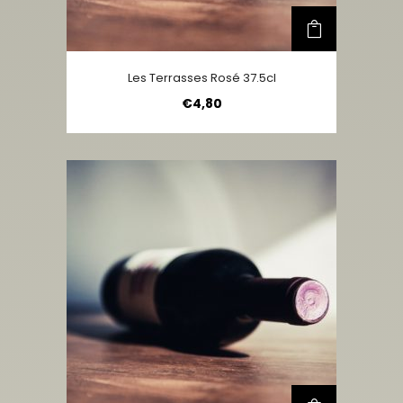
Les Terrasses Rosé 37.5cl
€
4,80