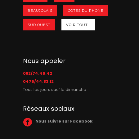
BEAUJOLAIS
CÔTES DU RHÔNE
SUD OUEST
VOIR TOUT...
Nous appeler
082/74.46.42
0476/44.83.12
Tous les jours sauf le dimanche
Réseaux sociaux
Nous suivre sur Facebook