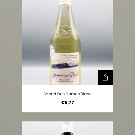
Secret Des Dames Blanc
€
8,77