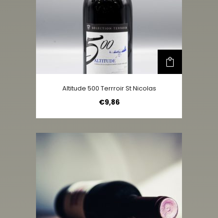
Altitude 500 Terrroir St Nicolas
€
9,86