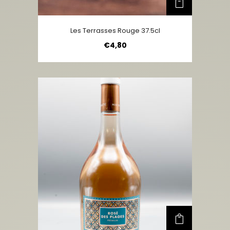
Les Terrasses Rouge 37.5cl
€
4,80