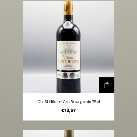
Ch. St Hilaire Cru Bourgeois 75cl
€
13,67