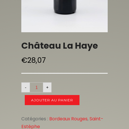
Château La Haye
€
28,07
-
+
AJOUTER AU PANIER
Catégories :
Bordeaux Rouges
,
Saint-
Estèphe