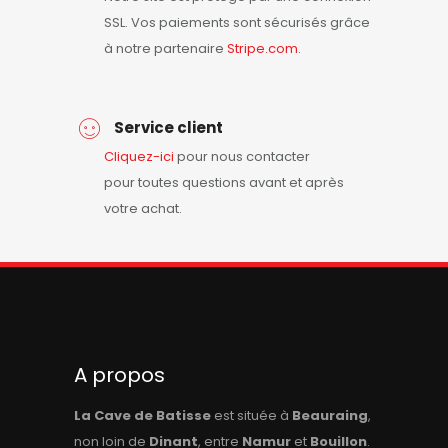
SSL. Vos paiements sont sécurisés grâce
à notre partenaire
Stripe.com
.
Service client
Cliquez-ici
pour nous contacter
pour toutes questions avant et après
votre achat.
A propos
La Cave de Batisse
est située à
Beauraing
,
non loin de
Dinant
, entre
Namur
et
Bouillon
.