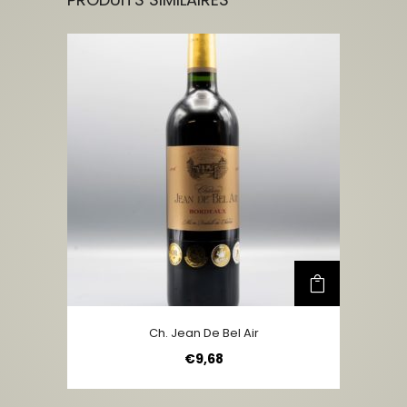
Ch. Jean De Bel Air
€
9,68