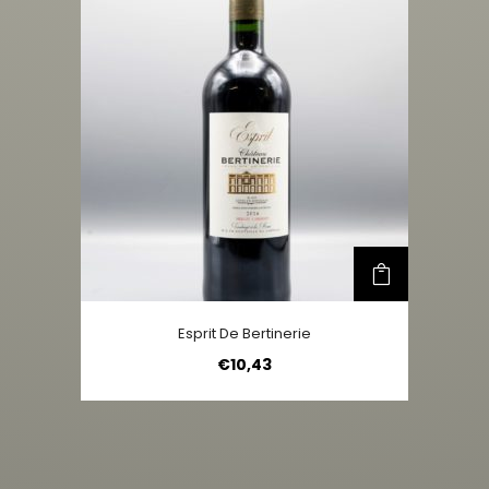
Esprit De Bertinerie
€
10,43