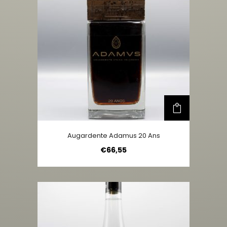
Augardente Adamus 20 Ans
€
66,55