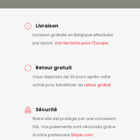
Livraison
Livraison gratuite en Belgique effectuée
par bpost.
Voir les tarifs pour l'Europe.
Retour gratuit
Vous disposez de 30 jours après votre
achat pour bénéficier du
retour
gratuit
.
Sécurité
Notre site est protégé par une connexion
SSL. Vos paiements sont sécurisés grâce
à notre partenaire
Stripe.com
.