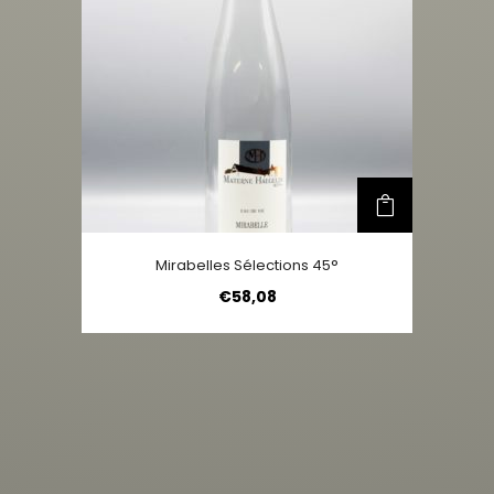
Mirabelles Sélections 45°
€
58,08