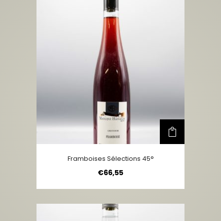
Framboises Sélections 45°
€
66,55