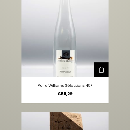
Poire Williams Sélections 45°
€
59,29