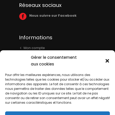
Réseaux sociaux
Nous suivre sur Facebook
Informations
Mon compte
Panier
Gérer le consentement
Livraison & Informations
aux cookies
Mentions légales
Pour offrir les meilleures expériences, nous utilisons des
technologies telles que les cookies pour stocker et/ou accéder aux
Conditions générales
informations des appareils. Le fait de consentir à ces technologies
Contact
nous permettra de traiter des données telles que le comportement
de navigation ou les ID uniques sur ce site. Le fait de ne pas
consentir ou de retirer son consentement peut avoir un effet négatif
sur certaines caractéristiques et fonctions.