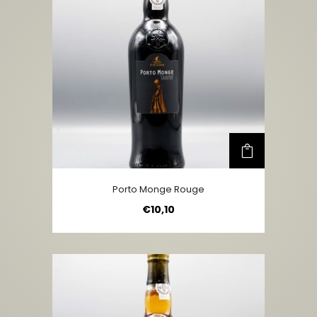
Porto Monge Rouge
€
10,10