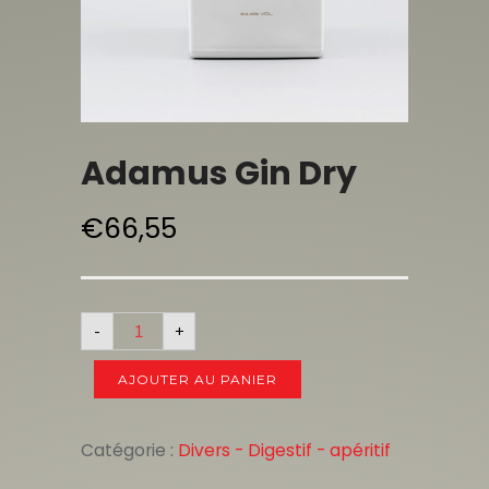
Adamus Gin Dry
€
66,55
-
+
AJOUTER AU PANIER
Catégorie :
Divers - Digestif - apéritif