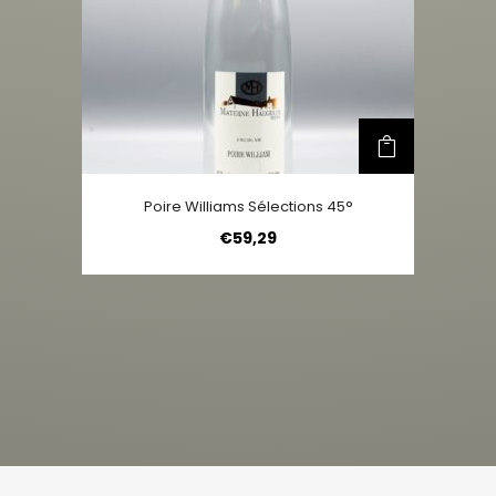
Poire Williams Sélections 45°
€
59,29