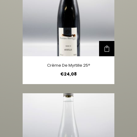
Crème De Myrtille 25°
€
24,08