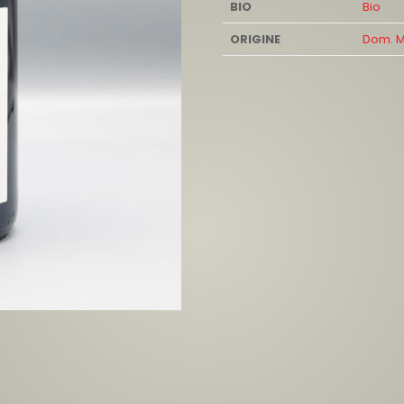
BIO
Bio
ORIGINE
Dom. M