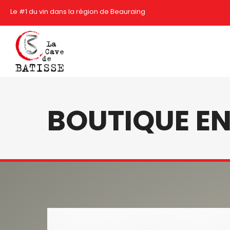
Le #1 du vin dans la région de Beauraing
BOUTIQUE EN