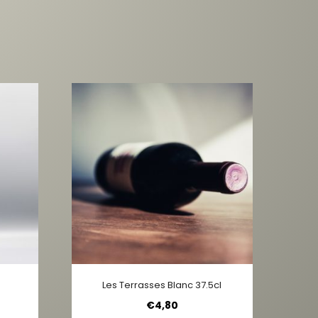
Les Terrasses Blanc 37.5cl
€
4,80