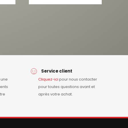
Service client
r une
Cliquez-ici
pour nous contacter
ents
pour toutes questions avant et
tre
après votre achat.