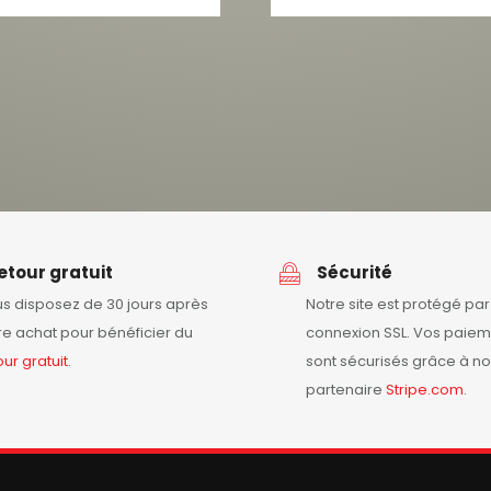
etour gratuit
Sécurité
s disposez de 30 jours après
Notre site est protégé pa
re achat pour bénéficier du
connexion SSL. Vos paiem
our
gratuit
.
sont sécurisés grâce à no
partenaire
Stripe.com
.