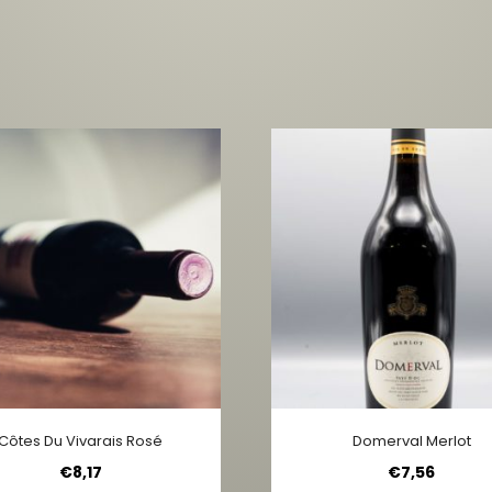
Côtes Du Vivarais Rosé
Domerval Merlot
€
8,17
€
7,56