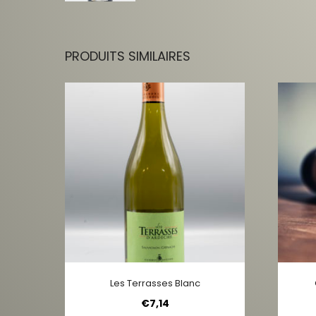
PRODUITS SIMILAIRES
Les Terrasses Blanc
€
7,14