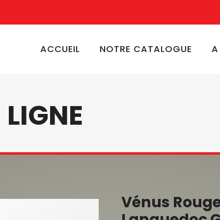
ACCUEIL
NOTRE CATALOGUE
A
 LIGNE
Vénus Rouge
Languedoc Gr