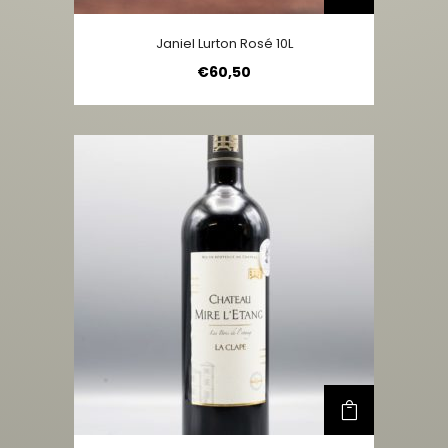
Janiel Lurton Rosé 10L
€
60,50