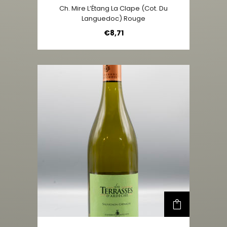
Ch. Mire L’Étang La Clape (Cot. Du
Languedoc) Rouge
€
8,71