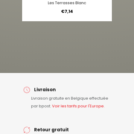
Les Terrasses Blanc
€
7,14
Livraison
Livraison gratuite en Belgique effectuée
par bpost.
Voir les tarifs pour l'Europe.
Retour gratuit