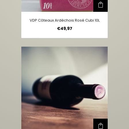
VDP Côteaux Ardèchois Rosé Cubi 10L
€
49,97