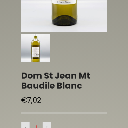
Dom St Jean Mt
Baudile Blanc
€
7,02
-
+