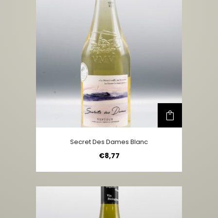
Secret Des Dames Blanc
€
8,77