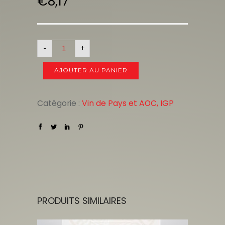
€
8,17
-
+
AJOUTER AU PANIER
Catégorie :
Vin de Pays et AOC, IGP
PRODUITS SIMILAIRES