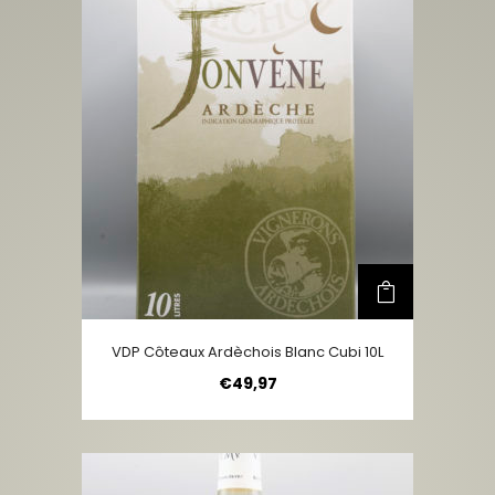
VDP Côteaux Ardèchois Blanc Cubi 10L
€
49,97