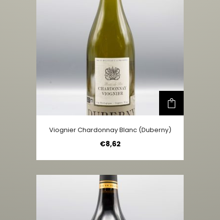
Viognier Chardonnay Blanc (Duberny)
€
8,62