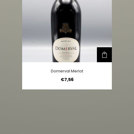
Domerval Merlot
€
7,56