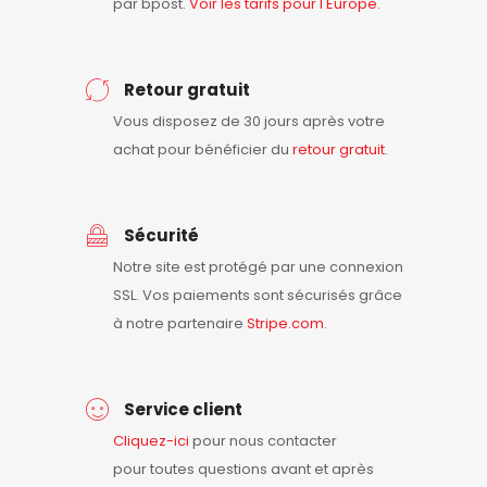
par bpost.
Voir les tarifs pour l'Europe.
Retour gratuit
Vous disposez de 30 jours après votre
achat pour bénéficier du
retour
gratuit
.
Sécurité
Notre site est protégé par une connexion
SSL. Vos paiements sont sécurisés grâce
à notre partenaire
Stripe.com
.
Service client
Cliquez-ici
pour nous contacter
pour toutes questions avant et après