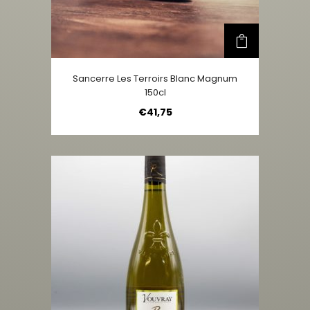
Sancerre Les Terroirs Blanc Magnum
150cl
€
41,75