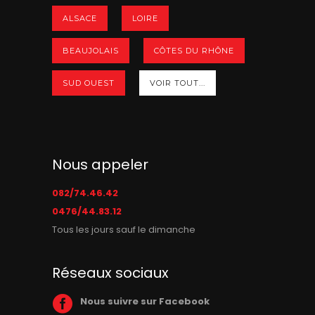
ALSACE
LOIRE
BEAUJOLAIS
CÔTES DU RHÔNE
SUD OUEST
VOIR TOUT...
Nous appeler
082/74.46.42
0476/44.83.12
Tous les jours sauf le dimanche
Réseaux sociaux
Nous suivre sur Facebook