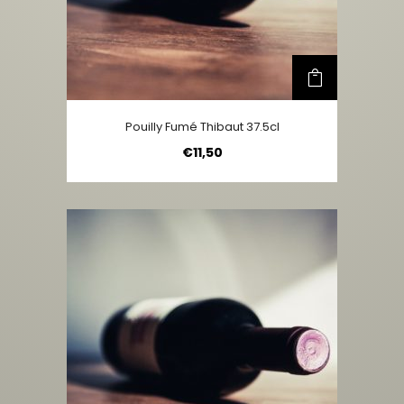
Pouilly Fumé Thibaut 37.5cl
€
11,50