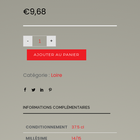
€
9,68
-
+
AJOUTER AU PANIER
Catégorie :
Loire
INFORMATIONS COMPLÉMENTAIRES
CONDITIONNEMENT
37.5 cl
MILLÉSIME
14/15