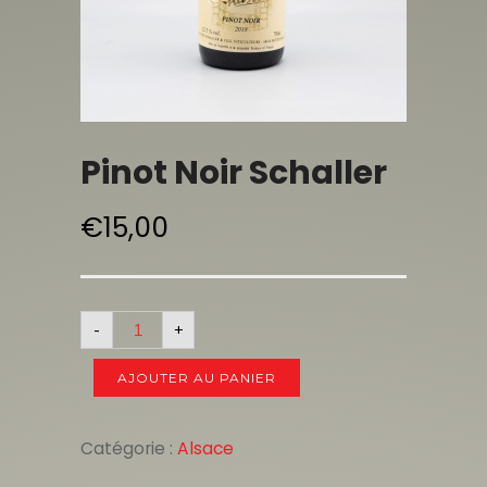
Pinot Noir Schaller
€
15,00
-
+
AJOUTER AU PANIER
Catégorie :
Alsace