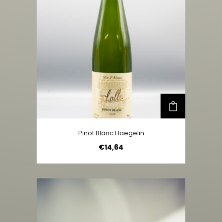
Pinot Blanc Haegelin
€
14,64