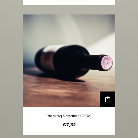
Riesling Schaller 37.5cl
€
7,32