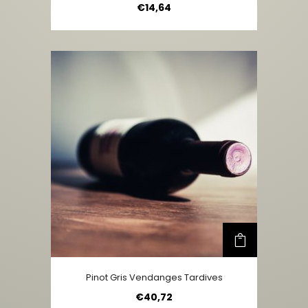
€
14,64
Pinot Gris Vendanges Tardives
€
40,72