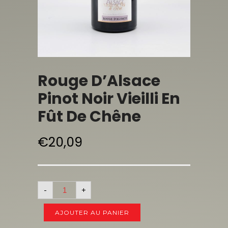
Rouge D’Alsace
Pinot Noir Vieilli En
Fût De Chêne
€
20,09
-
+
AJOUTER AU PANIER