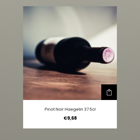
Pinot Noir Haegelin 37.5cl
€
9,68