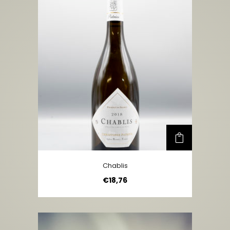
Chablis
€
18,76