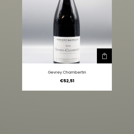
Gevrey Chambertin
€
52,51