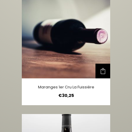
Maranges 1er Cru La Fuissière
€
30,25