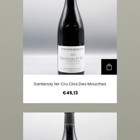
Santenay 1er Cru Clos Des Mouches
€
45,13