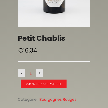
Petit Chablis
€
16,34
-
+
AJOUTER AU PANIER
Catégorie :
Bourgognes Rouges