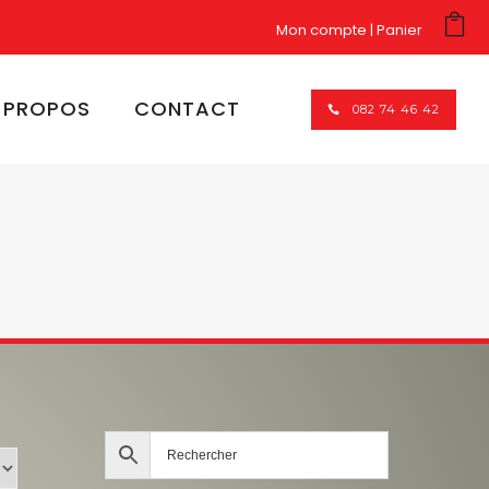
Mon compte
Panier
 PROPOS
CONTACT
082 74 46 42