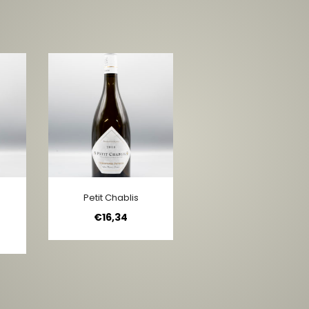
Petit Chablis
€
16,34