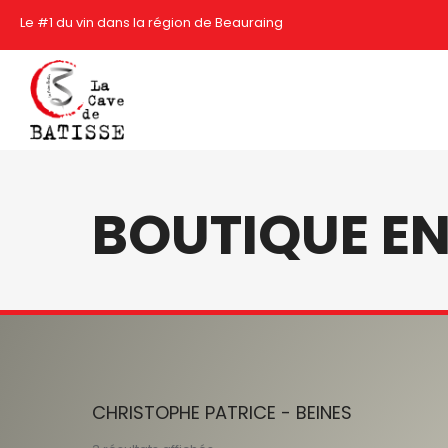
Le #1 du vin dans la région de Beauraing
BOUTIQUE EN
CHRISTOPHE PATRICE - BEINES