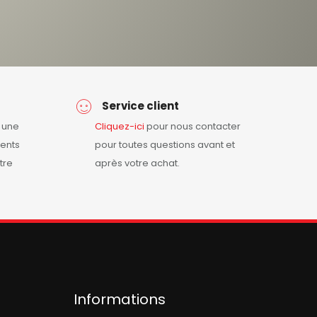
Service client
r une
Cliquez-ici
pour nous contacter
ents
pour toutes questions avant et
tre
après votre achat.
Informations