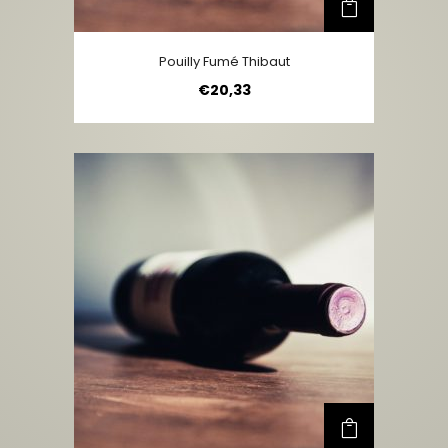
Pouilly Fumé Thibaut
€
20,33