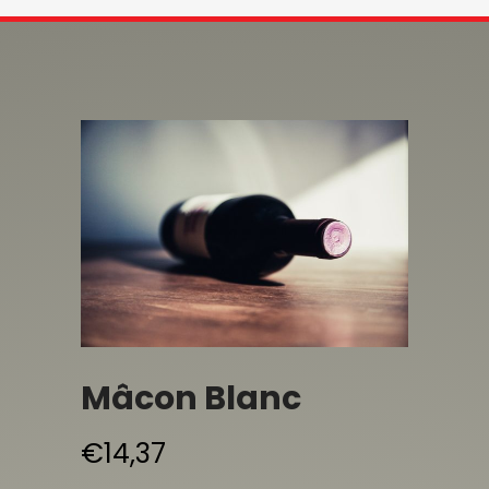
Mâcon Blanc
€
14,37