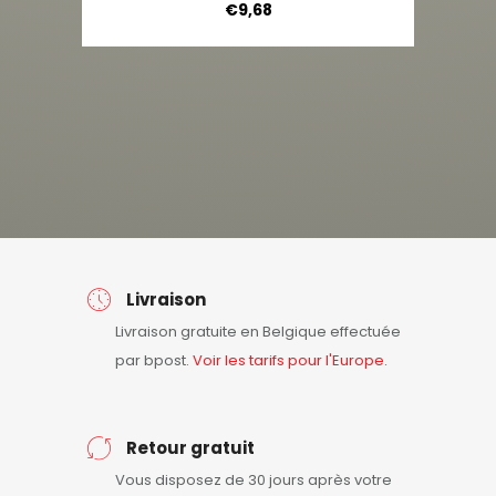
€
9,68
Livraison
Livraison gratuite en Belgique effectuée
par bpost.
Voir les tarifs pour l'Europe.
Retour gratuit
Vous disposez de 30 jours après votre