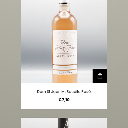
Dom St Jean Mt Baudile Rosé
€
7,10