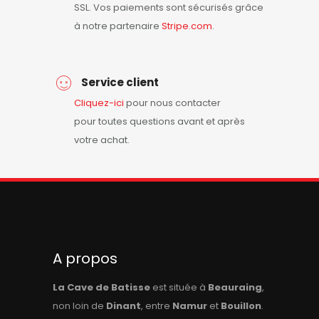
SSL. Vos paiements sont sécurisés grâce
à notre partenaire
Stripe.com
.
Service client
Cliquez-ici
pour nous contacter
pour toutes questions avant et après
votre achat.
A propos
La Cave de Batisse
est située à
Beauraing
,
non loin de
Dinant
, entre
Namur
et
Bouillon
.