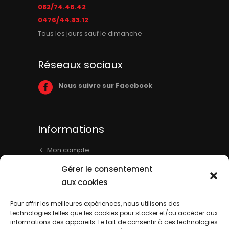
082/74.46.42
0476/44.83.12
Tous les jours sauf le dimanche
Réseaux sociaux
Nous suivre sur Facebook
Informations
Mon compte
Panier
Gérer le consentement
Livraison & Informations
aux cookies
Mentions légales
Pour offrir les meilleures expériences, nous utilisons des
technologies telles que les cookies pour stocker et/ou accéder aux
Conditions générales
informations des appareils. Le fait de consentir à ces technologies