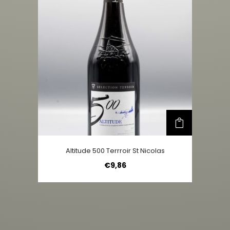
Altitude 500 Terrroir St Nicolas
€
9,86