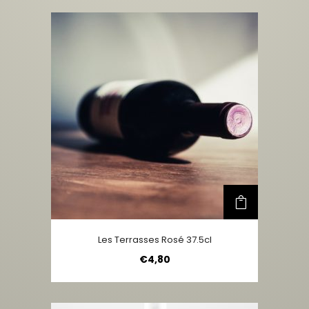
Les Terrasses Rosé 37.5cl
€
4,80