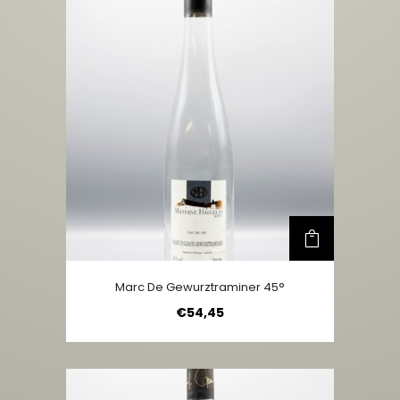
Marc De Gewurztraminer 45°
€
54,45