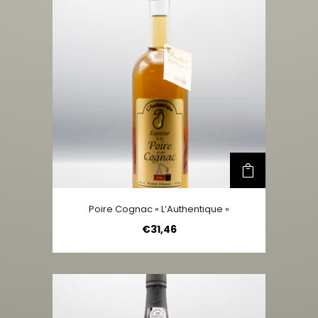
Poire Cognac « L’Authentique »
€
31,46