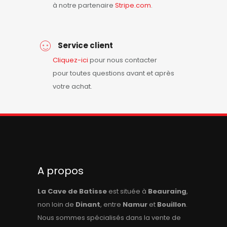
à notre partenaire
Stripe.com
.
Service client
Cliquez-ici
pour nous contacter
pour toutes questions avant et après
votre achat.
A propos
La Cave de Batisse
est située à
Beauraing
,
non loin de
Dinant
, entre
Namur
et
Bouillon
.
Nous sommes spécialisés dans la vente de