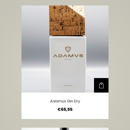
Adamus Gin Dry
€
66,55