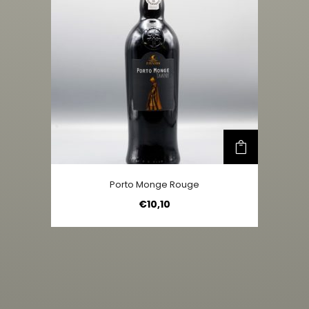
Porto Monge Rouge
€
10,10