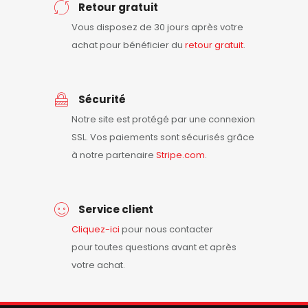
Retour gratuit
Vous disposez de 30 jours après votre
achat pour bénéficier du
retour
gratuit
.
Sécurité
Notre site est protégé par une connexion
SSL. Vos paiements sont sécurisés grâce
à notre partenaire
Stripe.com
.
Service client
Cliquez-ici
pour nous contacter
pour toutes questions avant et après
votre achat.