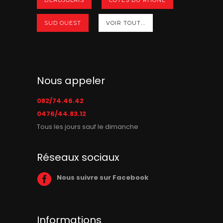
SUD OUEST
VOIR TOUT...
Nous appeler
082/74.46.42
0476/44.83.12
Tous les jours sauf le dimanche
Réseaux sociaux
Nous suivre sur Facebook
Informations