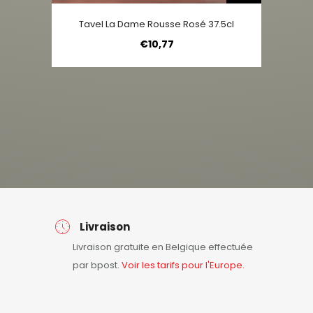
Tavel La Dame Rousse Rosé 37.5cl
€
10,77
Livraison
Livraison gratuite en Belgique effectuée
par bpost.
Voir les tarifs pour l'Europe.