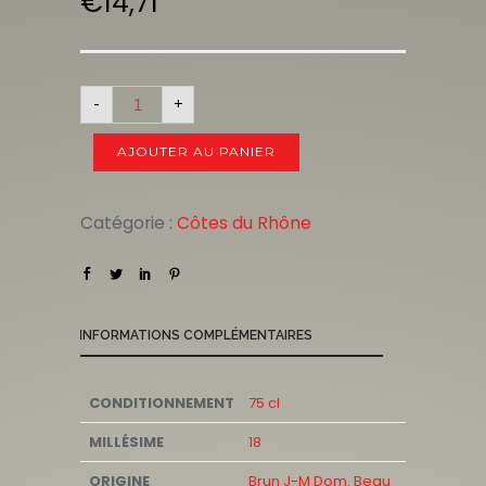
€
14,71
-
+
AJOUTER AU PANIER
Catégorie :
Côtes du Rhône
INFORMATIONS COMPLÉMENTAIRES
CONDITIONNEMENT
75 cl
MILLÉSIME
18
ORIGINE
Brun J-M Dom. Beau