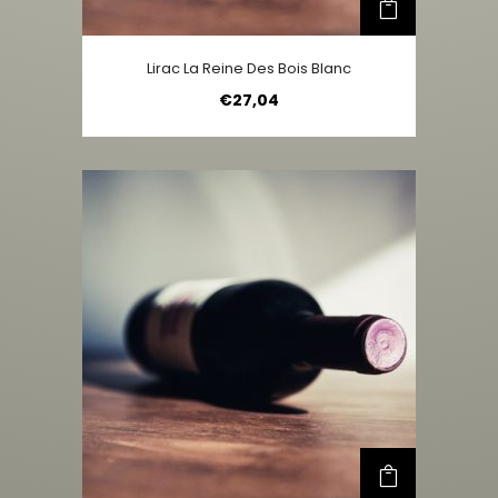
Lirac La Reine Des Bois Blanc
€
27,04