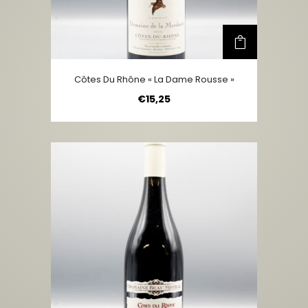
Côtes Du Rhône « La Dame Rousse »
€
15,25