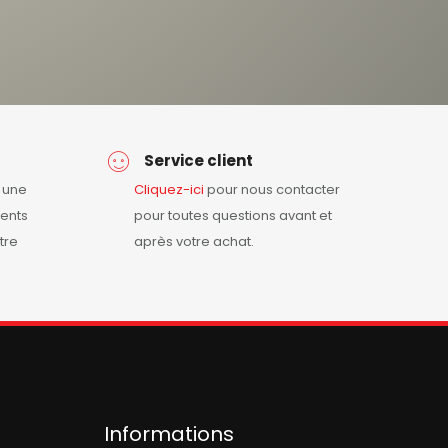
Service client
r une
Cliquez-ici
pour nous contacter
ents
pour toutes questions avant et
tre
après votre achat.
Informations