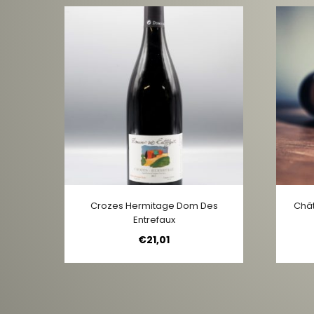
Crozes Hermitage Dom Des
Châ
Entrefaux
€
21,01