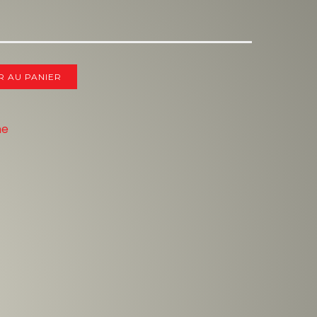
R AU PANIER
ne