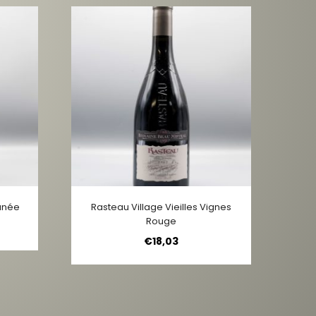
anée
Rasteau Village Vieilles Vignes
Rouge
€
18,03