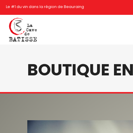
Le #1 du vin dans la région de Beauraing
BOUTIQUE EN