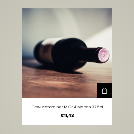
Gewurztraminer M.Or À Macon 37.5cl
€
11,43