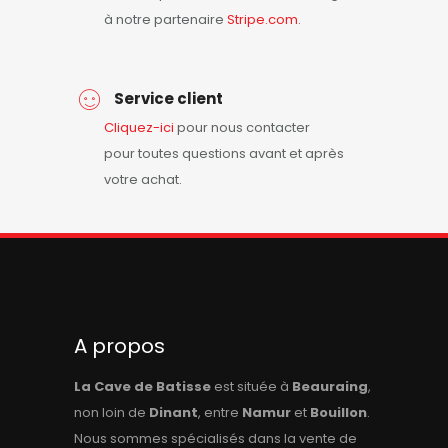
à notre partenaire
Stripe.com
.
Service client
Cliquez-ici
pour nous contacter
pour toutes questions avant et après
votre achat.
A propos
La Cave de Batisse
est située à
Beauraing
,
non loin de
Dinant
, entre
Namur
et
Bouillon
.
Nous sommes spécialisés dans la vente de