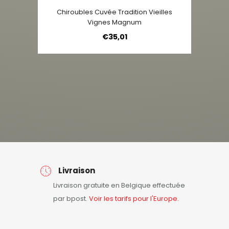
Chiroubles Cuvée Tradition Vieilles
Vignes Magnum
€
35,01
Livraison
Livraison gratuite en Belgique effectuée
par bpost.
Voir les tarifs pour l'Europe.