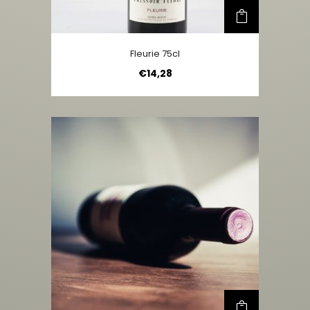
Fleurie 75cl
€
14,28