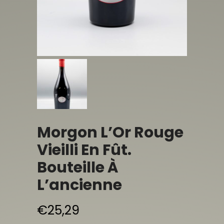
Morgon L’Or Rouge
Vieilli En Fût.
Bouteille À
L’ancienne
€
25,29