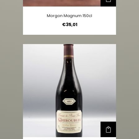
Morgon Magnum 150cl
€
35,01