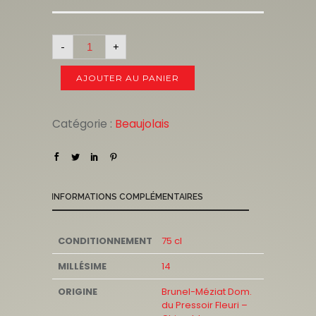
-
+
AJOUTER AU PANIER
Catégorie :
Beaujolais
INFORMATIONS COMPLÉMENTAIRES
CONDITIONNEMENT
75 cl
MILLÉSIME
14
ORIGINE
Brunel-Méziat Dom.
du Pressoir Fleuri –