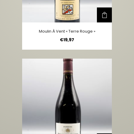
Moulin À Vent « Terre Rouge »
€
19,97