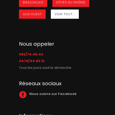
BEAUJOLAIS
CÔTES DU RHÔNE
SUD OUEST
VOIR TOUT...
Nous appeler
082/74.46.42
0476/44.83.12
Tous les jours sauf le dimanche
Réseaux sociaux
Nous suivre sur Facebook