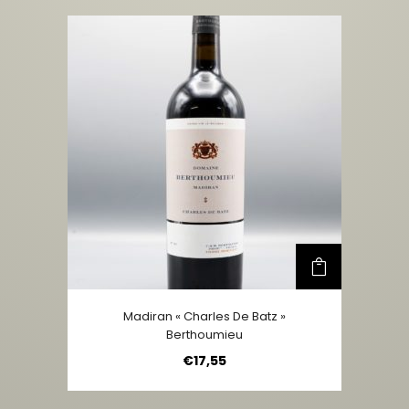
Madiran « Charles De Batz »
Berthoumieu
€
17,55