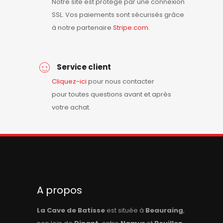
Notre site est protégé par une connexion
SSL. Vos paiements sont sécurisés grâce
à notre partenaire
Stripe.com
.
Service client
Cliquez-ici
pour nous contacter
pour toutes questions avant et après
votre achat.
A propos
La Cave de Batisse
est située à
Beauraing
,