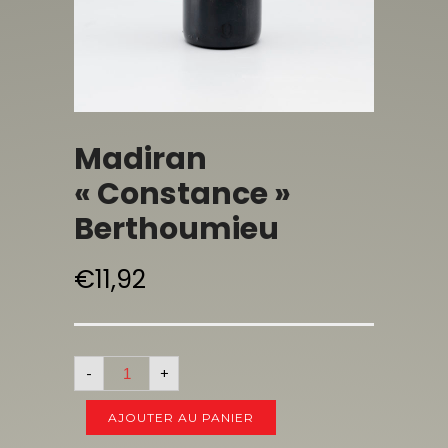
Madiran
« Constance »
Berthoumieu
€
11,92
-
+
AJOUTER AU PANIER