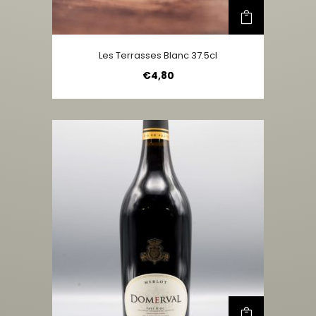
Les Terrasses Blanc 37.5cl
€
4,80