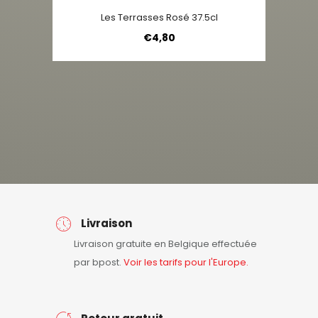
Les Terrasses Rosé 37.5cl
€
4,80
Livraison
Livraison gratuite en Belgique effectuée
par bpost.
Voir les tarifs pour l'Europe.