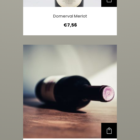
Domerval Merlot
€
7,56