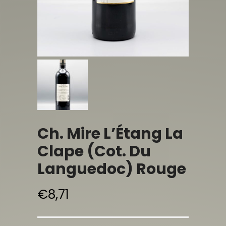
Ch. Mire L’Étang La
Clape (Cot. Du
Languedoc) Rouge
€
8,71