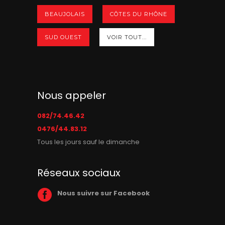
BEAUJOLAIS
CÔTES DU RHÔNE
SUD OUEST
VOIR TOUT...
Nous appeler
082/74.46.42
0476/44.83.12
Tous les jours sauf le dimanche
Réseaux sociaux
Nous suivre sur Facebook