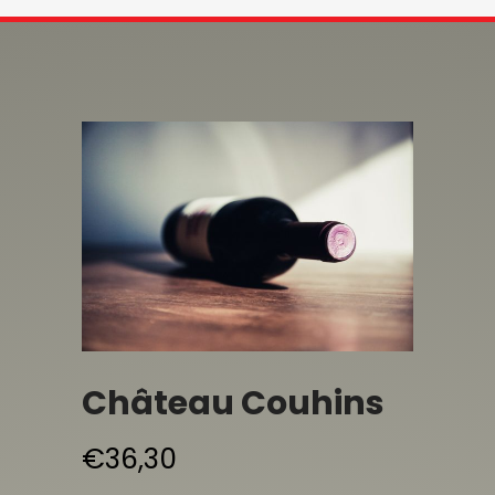
Château Couhins
€
36,30