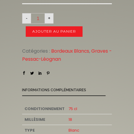
-
+
AJOUTER AU PANIER
Catégories :
Bordeaux Blancs
,
Graves -
Pessac-Léognan
INFORMATIONS COMPLÉMENTAIRES
CONDITIONNEMENT
75 cl
MILLÉSIME
18
TYPE
Blanc