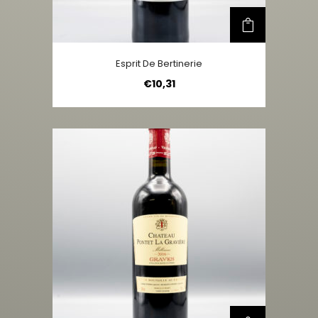
Esprit De Bertinerie
€
10,31