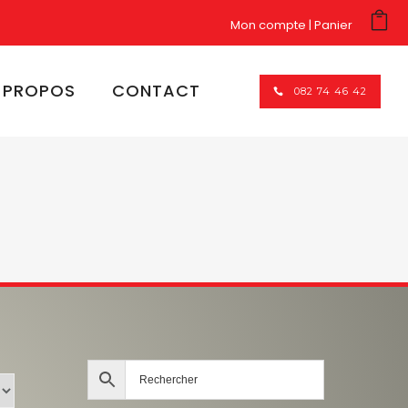
Mon compte
Panier
 PROPOS
CONTACT
082 74 46 42