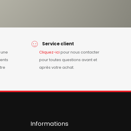
Service client
r une
Cliquez-ici
pour nous contacter
ents
pour toutes questions avant et
tre
après votre achat.
Informations