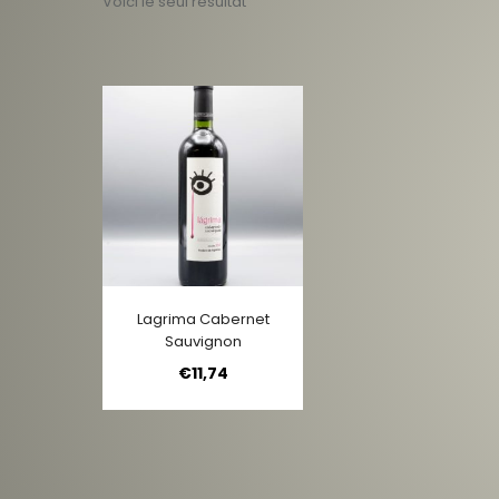
Voici le seul résultat
Lagrima Cabernet
Sauvignon
€
11,74