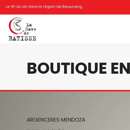
Le #1 du vin dans la région de Beauraing
BOUTIQUE EN
ARGENCERES MENDOZA