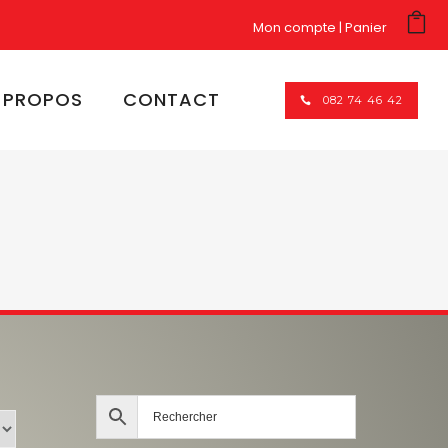
Mon compte
Panier
 PROPOS
CONTACT
082 74 46 42