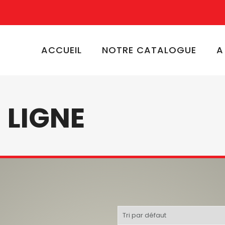
ACCUEIL
NOTRE CATALOGUE
A
 LIGNE